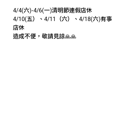
4/4(六)-4/6(一)清明節連假店休
4/10(五）、4/11（六）、4/18(六)有事
店休
造成不便，敬請見諒🙏🙏