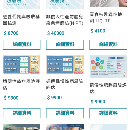
青春指數端粒檢
營養代謝與吸收基
非侵入性產前胎兒
測-HQ-TEL
因檢測
染色體篩檢(NIPT)
$ 4100
$ 8700
$ 40000
詳細資料
詳細資料
詳細資料
遺傳性慢性病風險
遺傳性癌症風險評
遺傳性肥胖風險評
評估
估
估
$ 9900
$ 9900
$ 9900
詳細資料
詳細資料
詳細資料