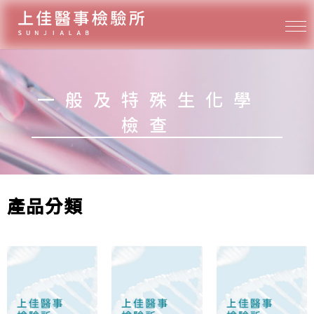
一般及特殊生化學
檢查
產品分類