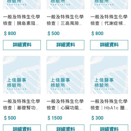
一般及特殊生化學
一般及特殊生化學
一般及特殊生化學
檢查｜胰島素阻抗
檢查｜三高風險預
檢查｜代謝症候群
評估 HOMA-IR
防篩檢
風險篩檢
$ 800
$ 500
$ 800
詳細資料
詳細資料
詳細資料
一般及特殊生化學
一般及特殊生化學
一般及特殊生化學
檢查｜基礎腎功能
檢查｜心臟功能評
檢查｜HbA1c 醣
篩檢
估篩檢
化血紅素
$ 500
$ 1500
$ 300
詳細資料
詳細資料
詳細資料